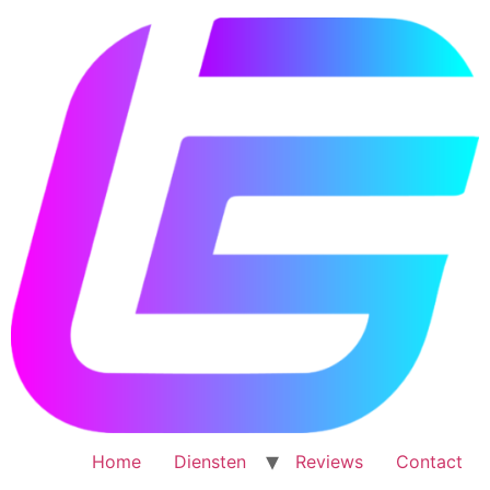
Ga
naar
de
inhoud
Home
Diensten
Reviews
Contact